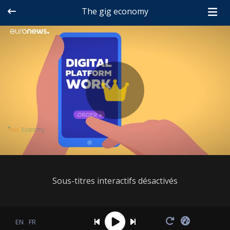
The gig economy
Sous-titres interactifs désactivés
EN
FR