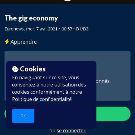
The gig economy
Euronews
, mer. 7 avr. 2021 • 00:57 •
B1/B2
Apprendre
Cookies
En naviguant sur ce site, vous
Cette vidéo est réservée aux abonnés.
consentez à notre utilisation des
cookies conformément à notre
Politique de confidentialité
S'inscrire
OK
ou
se connecter